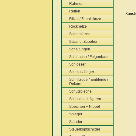
Rahmen
Reifen
Ritzel / Zahnkränze
Rocknetze
Sattelstützen
Sättel u. Zubehör
Schaltungen
Schläuche / Felgenband
Schlösser
Schmutzfänger
Schriftzüge / Embleme /
Dekore
Schutzbleche
Schutzblechfiguren
Speichen + Nippel
Spiegel
Ständer
Steuerkopfschilder