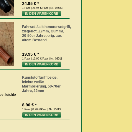
24.95 € *
1 Paar | 24.95 €/Paar | Nr. 02583
IN DEN WARENKORB
Fahrrad-/Leichtmotorradgriff,
ziegelrot, 22mm, Gummi,
20-50er Jahre, orig. aus
altem Bestand
19.95 € *
1 Paar | 19.95 €/Paar | Nr. 02511
IN DEN WARENKORB
Kunststoffgriff beige,
leichte weiße
Marmorierung, 50-70er
Jahre, 22mm
8.90 € *
1 Paar | 8.90 €/Paar | Nr. 25113
IN DEN WARENKORB