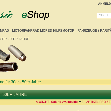
ANMELD
SUCHE
NRAD
MOTORFAHRRAD MOPED HILFSMOTOR
FAHRZEUGE / RARIT
30ER - 50ER JAHRE
nd für 30er - 50er Jahre
 - 50ER JAHRE
ANSICHT:
Galerie zweispaltig
ARTIKEL PRO SEI