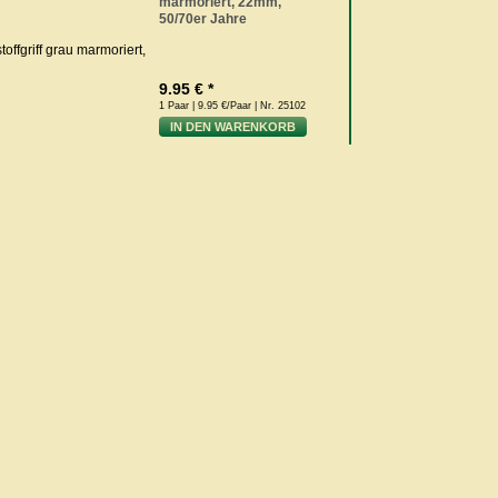
marmoriert, 22mm,
50/70er Jahre
9.95 € *
1 Paar | 9.95 €/Paar | Nr. 25102
IN DEN WARENKORB