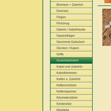
Bremsen + Zubehör
Diverses
Felgen
Flickzeug
Gabeln / Gabelhaube
Gepäckträger
Geschenk-Gutschein
Glocken / Hupen
Griffe
Hosenklammern
Kabel und Zubehör
Kabelklemmen
Ketten u. Zubehör
Kettenschützer
Kettenspanner
Kilometerzähler
Kindersitze
Kleinteile