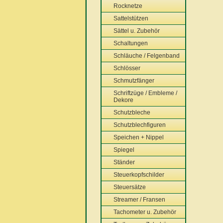
Rocknetze
Sattelstützen
Sättel u. Zubehör
Schaltungen
Schläuche / Felgenband
Schlösser
Schmutzfänger
Schriftzüge / Embleme /
Dekore
Schutzbleche
Schutzblechfiguren
Speichen + Nippel
Spiegel
Ständer
Steuerkopfschilder
Steuersätze
Streamer / Fransen
Tachometer u. Zubehör