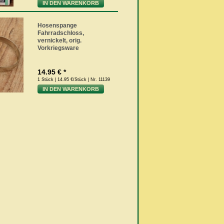
IN DEN WARENKORB
Hosenspange
Fahrradschloss,
vernickelt, orig.
Vorkriegsware
14.95 € *
1 Stück | 14.95 €/Stück | Nr. 11139
IN DEN WARENKORB