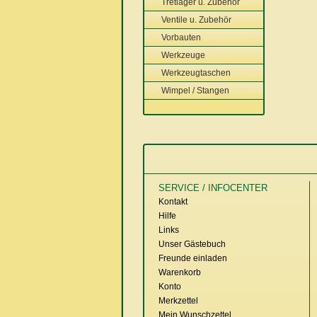
Tretlager u. Zubehör
Ventile u. Zubehör
Vorbauten
Werkzeuge
Werkzeugtaschen
Wimpel / Stangen
SERVICE / INFOCENTER
Kontakt
Hilfe
Links
Unser Gästebuch
Freunde einladen
Warenkorb
Konto
Merkzettel
Mein Wunschzettel