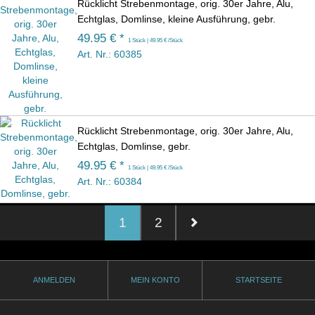
Rücklicht Strebenmontage, orig. 30er Jahre, Alu,
Echtglas, Domlinse, kleine Ausführung, gebr.
49.95 € *
1 Stück | 49.95 € /Stück
Art. Nr.: 60385
Rücklicht Strebenmontage, orig. 30er Jahre, Alu,
Echtglas, Domlinse, gebr.
49.95 € *
1 Stück | 49.95 € /Stück
Art. Nr.: 60384
1
2
ANMELDEN
MEIN KONTO
STARTSEITE