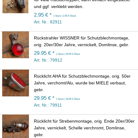
und ggf. verklebt werden.
2.95 € *
1 Stück | 2.95 € /Stück
Art. Nr.: 82911
Rückstrahler WISSNER für Schutzblechmontage,
orig. 20er/30er Jahre, vernickelt, Domlinse, gebr.
29.95 € *
1 Stück | 29.95 € /Stück
Art. Nr.: 79912
Rücklicht AHA für Schutzblechmontage, orig. 50er
Jahre, verchomt/Alu, wurde bei MIELE verbaut,
gebr.
29.95 € *
1 Stück | 29.95 € /Stück
Art. Nr.: 79911
Rücklicht für Strebenmontage, orig. Ende 20er/30er
Jahre, vernickelt, Schelle verchromt, Domlinse,
gebr.