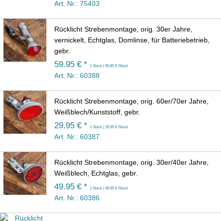
Art. Nr.: 75403
Rücklicht Strebenmontage, orig. 30er Jahre,
vernickelt, Echtglas, Domlinse, für Batteriebetrieb,
gebr.
59.95 € *
1 Stück | 59.95 € /Stück
Art. Nr.: 60388
Rücklicht Strebenmontage, orig. 60er/70er Jahre,
Weißblech/Kunststoff, gebr.
29.95 € *
1 Stück | 29.95 € /Stück
Art. Nr.: 60387
Rücklicht Strebenmontage, orig. 30er/40er Jahre,
Weißblech, Echtglas, gebr.
49.95 € *
1 Stück | 49.95 € /Stück
Art. Nr.: 60386