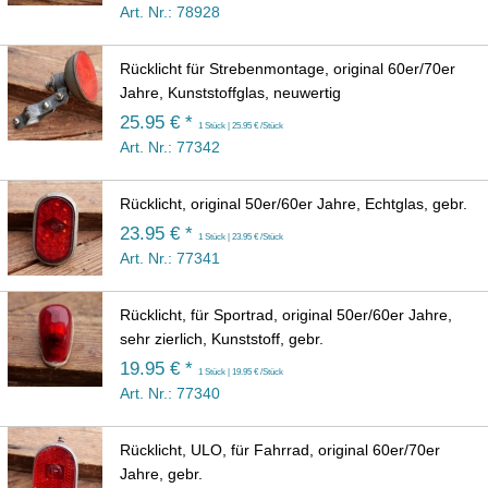
Art. Nr.: 78928
Rücklicht für Strebenmontage, original 60er/70er
Jahre, Kunststoffglas, neuwertig
25.95 € *
1 Stück | 25.95 € /Stück
Art. Nr.: 77342
Rücklicht, original 50er/60er Jahre, Echtglas, gebr.
23.95 € *
1 Stück | 23.95 € /Stück
Art. Nr.: 77341
Rücklicht, für Sportrad, original 50er/60er Jahre,
sehr zierlich, Kunststoff, gebr.
19.95 € *
1 Stück | 19.95 € /Stück
Art. Nr.: 77340
Rücklicht, ULO, für Fahrrad, original 60er/70er
Jahre, gebr.