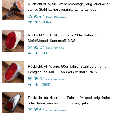
Rücklicht AHA, für Strebenmontage, orig. 30er/40er
Jahre, Stahl lackiert/verzinkt, Echtglas, gebr.
39.95 € *
1 Stück | 39.95 € /Stück
Art. Nr.: 78943
Rücklicht SECURA, orig. 70er/80er Jahre, für
Mofa/Moped, Kunststoff, NOS
24.95 € *
1 Stück | 24.95 € /Stück
Art. Nr.: 78941
Rücklicht, AHA, orig. 50er Jahre, Stahl verchromt,
Echtglas, bei MIELE ab Werk verbaut, NOS
59.95 € *
1 Stück | 59.95 € /Stück
Art. Nr.: 78931
Rücklicht, für Hilfsmotor-Fahrrad/Moped, orig. frühe
50er Jahre, verchromt, Echtglas, gebr.
39.95 € *
1 Stück | 39.95 € /Stück