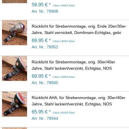
59.95 € *
1 Stück | 59.95 € /Stück
Art. Nr.: 79908
Rücklicht für Strebenmontage, orig. Ende 20er/30er
Jahre, Stahl vernickelt, Domlinsen-Echtglas, gebr.
69.95 € *
1 Stück | 69.95 € /Stück
Art. Nr.: 78952
Rücklicht für Strebenmontage, orig. 30er/40er
Jahre, Stahl lackiert/verzinkt, Echtglas, NOS
69.95 € *
1 Stück | 69.95 € /Stück
Art. Nr.: 78945
Rücklicht AHA, für Strebenmontage, orig. 30er/40er
Jahre, Stahl lackiert/verzinkt, Echtglas, NOS
65.95 € *
1 Stück | 65.95 € /Stück
Art. Nr.: 78944