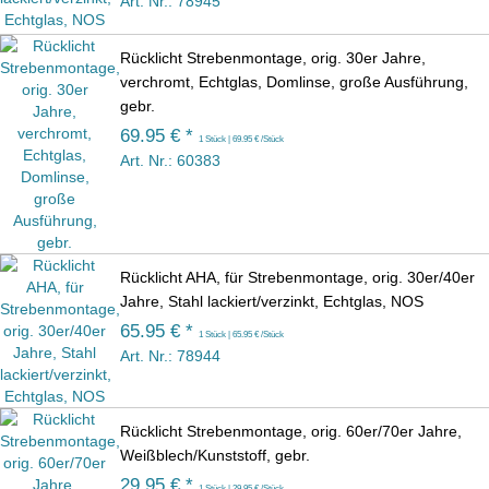
Art. Nr.: 78945
Rücklicht Strebenmontage, orig. 30er Jahre,
verchromt, Echtglas, Domlinse, große Ausführung,
gebr.
69.95 € *
1 Stück | 69.95 € /Stück
Art. Nr.: 60383
Rücklicht AHA, für Strebenmontage, orig. 30er/40er
Jahre, Stahl lackiert/verzinkt, Echtglas, NOS
65.95 € *
1 Stück | 65.95 € /Stück
Art. Nr.: 78944
Rücklicht Strebenmontage, orig. 60er/70er Jahre,
Weißblech/Kunststoff, gebr.
29.95 € *
1 Stück | 29.95 € /Stück