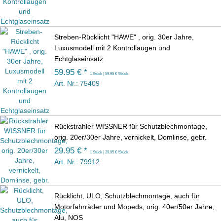
Streben-Rücklicht "HAWE" , orig. 30er Jahre,
Luxusmodell mit 2 Kontrollaugen und
Echtglaseinsatz
59.95 € *
1 Stück | 59.95 € /Stück
Art. Nr.: 75409
Rückstrahler WISSNER für Schutzblechmontage,
orig. 20er/30er Jahre, vernickelt, Domlinse, gebr.
29.95 € *
1 Stück | 29.95 € /Stück
Art. Nr.: 79912
Rücklicht, ULO, Schutzblechmontage, auch für
Motorfahrräder und Mopeds, orig. 40er/50er Jahre,
Alu, NOS