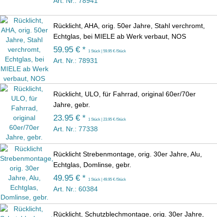
Art. Nr.: 78941
Rücklicht, AHA, orig. 50er Jahre, Stahl verchromt,
Echtglas, bei MIELE ab Werk verbaut, NOS
59.95 € *
1 Stück | 59.95 € /Stück
Art. Nr.: 78931
Rücklicht, ULO, für Fahrrad, original 60er/70er
Jahre, gebr.
23.95 € *
1 Stück | 23.95 € /Stück
Art. Nr.: 77338
Rücklicht Strebenmontage, orig. 30er Jahre, Alu,
Echtglas, Domlinse, gebr.
49.95 € *
1 Stück | 49.95 € /Stück
Art. Nr.: 60384
Rücklicht, Schutzblechmontage, orig. 30er Jahre,