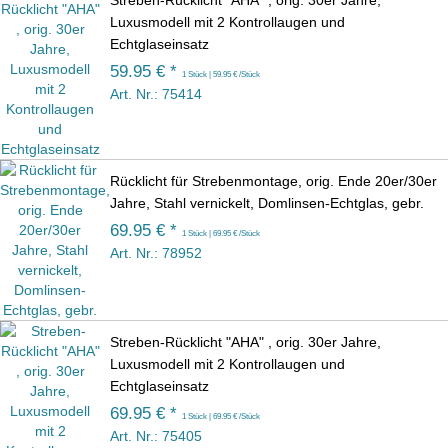
Streben-Rücklicht "AHA" , orig. 30er Jahre,
Luxusmodell mit 2 Kontrollaugen und
Echtglaseinsatz
59.95 € *
1 Stück | 59.95 € /Stück
Art. Nr.: 75414
Rücklicht für Strebenmontage, orig. Ende 20er/30er
Jahre, Stahl vernickelt, Domlinsen-Echtglas, gebr.
69.95 € *
1 Stück | 69.95 € /Stück
Art. Nr.: 78952
Streben-Rücklicht "AHA" , orig. 30er Jahre,
Luxusmodell mit 2 Kontrollaugen und
Echtglaseinsatz
69.95 € *
1 Stück | 69.95 € /Stück
Art. Nr.: 75405