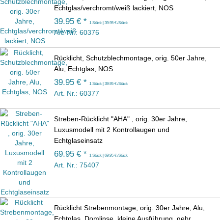
Echtglas/verchromt/weiß lackiert, NOS
39.95 € *
1 Stück | 39.95 € /Stück
Art. Nr.: 60376
Rücklicht, Schutzblechmontage, orig. 50er Jahre,
Alu, Echtglas, NOS
39.95 € *
1 Stück | 39.95 € /Stück
Art. Nr.: 60377
Streben-Rücklicht "AHA" , orig. 30er Jahre,
Luxusmodell mit 2 Kontrollaugen und
Echtglaseinsatz
69.95 € *
1 Stück | 69.95 € /Stück
Art. Nr.: 75407
Rücklicht Strebenmontage, orig. 30er Jahre, Alu,
Echtglas, Domlinse, kleine Ausführung, gebr.