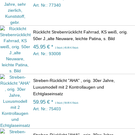
Art. Nr.: 77340
Rücklicht Strebenrücklicht Fahrrad, KS weiß, orig.
50er J.,alte Neuware, leichte Patina, s. Bild
45.95 € *
1 Stück | 45.95 € /Stück
Art. Nr.: 93008
Streben-Rücklicht "AHA" , orig. 30er Jahre,
Luxusmodell mit 2 Kontrollaugen und
Echtglaseinsatz
59.95 € *
1 Stück | 59.95 € /Stück
Art. Nr.: 75403