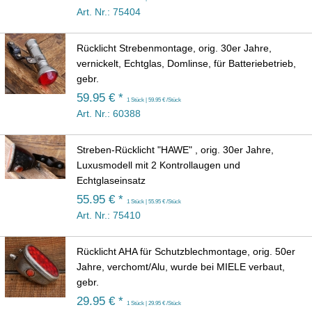
Art. Nr.: 75404
Rücklicht Strebenmontage, orig. 30er Jahre,
vernickelt, Echtglas, Domlinse, für Batteriebetrieb,
gebr.
59.95 € *
1 Stück | 59.95 € /Stück
Art. Nr.: 60388
Streben-Rücklicht "HAWE" , orig. 30er Jahre,
Luxusmodell mit 2 Kontrollaugen und
Echtglaseinsatz
55.95 € *
1 Stück | 55.95 € /Stück
Art. Nr.: 75410
Rücklicht AHA für Schutzblechmontage, orig. 50er
Jahre, verchomt/Alu, wurde bei MIELE verbaut,
gebr.
29.95 € *
1 Stück | 29.95 € /Stück