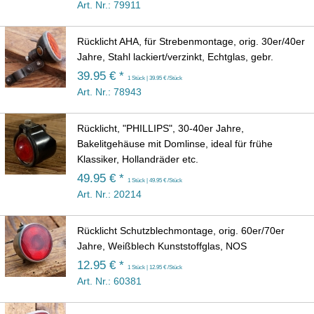
Art. Nr.: 79911
Rücklicht AHA, für Strebenmontage, orig. 30er/40er
Jahre, Stahl lackiert/verzinkt, Echtglas, gebr.
39.95 € *
1 Stück | 39.95 € /Stück
Art. Nr.: 78943
Rücklicht, "PHILLIPS", 30-40er Jahre,
Bakelitgehäuse mit Domlinse, ideal für frühe
Klassiker, Hollandräder etc.
49.95 € *
1 Stück | 49.95 € /Stück
Art. Nr.: 20214
Rücklicht Schutzblechmontage, orig. 60er/70er
Jahre, Weißblech Kunststoffglas, NOS
12.95 € *
1 Stück | 12.95 € /Stück
Art. Nr.: 60381