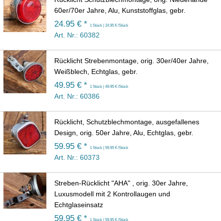
60er/70er Jahre, Alu, Kunststoffglas, gebr.
24.95 € *
1 Stück | 24.95 € /Stück
Art. Nr.: 60382
Rücklicht Strebenmontage, orig. 30er/40er Jahre,
Weißblech, Echtglas, gebr.
49.95 € *
1 Stück | 49.95 € /Stück
Art. Nr.: 60386
Rücklicht, Schutzblechmontage, ausgefallenes
Design, orig. 50er Jahre, Alu, Echtglas, gebr.
59.95 € *
1 Stück | 59.95 € /Stück
Art. Nr.: 60373
Streben-Rücklicht "AHA" , orig. 30er Jahre,
Luxusmodell mit 2 Kontrollaugen und
Echtglaseinsatz
59.95 € *
1 Stück | 59.95 € /Stück