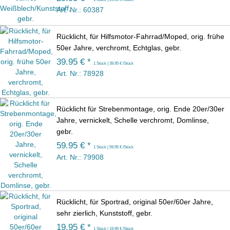
Art. Nr.: 60387
Rücklicht, für Hilfsmotor-Fahrrad/Moped, orig. frühe
50er Jahre, verchromt, Echtglas, gebr.
39.95 € *
1 Stück | 39.95 € /Stück
Art. Nr.: 78928
Rücklicht für Strebenmontage, orig. Ende 20er/30er
Jahre, vernickelt, Schelle verchromt, Domlinse,
gebr.
59.95 € *
1 Stück | 59.95 € /Stück
Art. Nr.: 79908
Rücklicht, für Sportrad, original 50er/60er Jahre,
sehr zierlich, Kunststoff, gebr.
19.95 € *
1 Stück | 19.95 € /Stück