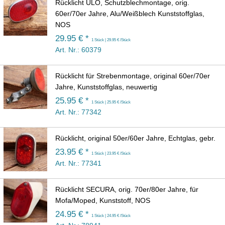
Rücklicht ULO, Schutzblechmontage, orig.
60er/70er Jahre, Alu/Weißblech Kunststoffglas,
NOS
29.95 € *
1 Stück | 29.95 € /Stück
Art. Nr.: 60379
Rücklicht für Strebenmontage, original 60er/70er
Jahre, Kunststoffglas, neuwertig
25.95 € *
1 Stück | 25.95 € /Stück
Art. Nr.: 77342
Rücklicht, original 50er/60er Jahre, Echtglas, gebr.
23.95 € *
1 Stück | 23.95 € /Stück
Art. Nr.: 77341
Rücklicht SECURA, orig. 70er/80er Jahre, für
Mofa/Moped, Kunststoff, NOS
24.95 € *
1 Stück | 24.95 € /Stück