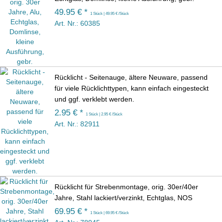
49.95 € *
1 Stück | 49.95 € /Stück
Art. Nr.: 60385
Rücklicht - Seitenauge, ältere Neuware, passend
für viele Rücklichttypen, kann einfach eingesteckt
und ggf. verklebt werden.
2.95 € *
1 Stück | 2.95 € /Stück
Art. Nr.: 82911
Rücklicht für Strebenmontage, orig. 30er/40er
Jahre, Stahl lackiert/verzinkt, Echtglas, NOS
69.95 € *
1 Stück | 69.95 € /Stück