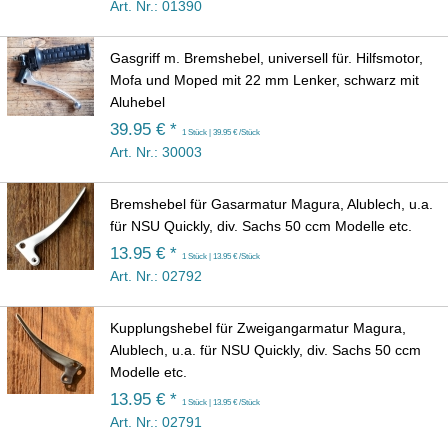
Art. Nr.: 01390
Gasgriff m. Bremshebel, universell für. Hilfsmotor,
Mofa und Moped mit 22 mm Lenker, schwarz mit
Aluhebel
39.95 € *
1 Stück | 39.95 € /Stück
Art. Nr.: 30003
Bremshebel für Gasarmatur Magura, Alublech, u.a.
für NSU Quickly, div. Sachs 50 ccm Modelle etc.
13.95 € *
1 Stück | 13.95 € /Stück
Art. Nr.: 02792
Kupplungshebel für Zweigangarmatur Magura,
Alublech, u.a. für NSU Quickly, div. Sachs 50 ccm
Modelle etc.
13.95 € *
1 Stück | 13.95 € /Stück
Art. Nr.: 02791