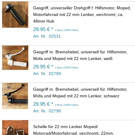
Gasgriff, universeller Drehgriff f. Hilfsmotor, Moped,
Motorfahrrad mit 22 mm Lenker, verchromt, ca.
48mm Hub
29.95 € *
1 Stück | 29.95 € /Stück
Art. Nr.: 02531
Gasgriff m. Bremshebel, universell für. Hilfsmotor,
Mofa und Moped mit 22 mm Lenker, weiß
29.95 € *
1 Stück | 29.95 € /Stück
Art. Nr.: 02799
Gasgriff m. Bremshebel, universell für. Hilfsmotor,
Mofa und Moped mit 22 mm Lenker, schwarz
29.95 € *
1 Stück | 29.95 € /Stück
Art. Nr.: 02798
Schelle für 22 mm Lenker Moped/
Motorrad/Motorfahrrad, verchromt, 22mm,