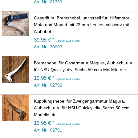
Art. Nr.: 01390
Gasgriff m. Bremshebel, universell für. Hilfsmotor,
Mofa und Moped mit 22 mm Lenker, schwarz mit
Aluhebel
39.95 € *
1 Stück | 39.95 € /Stück
Art. Nr.: 30003
Bremshebel für Gasarmatur Magura, Alublech, u.a.
für NSU Quickly, div. Sachs 50 ccm Modelle etc.
13.95 € *
1 Stück | 13.95 € /Stück
Art. Nr.: 02792
Kupplungshebel für Zweigangarmatur Magura,
Alublech, u.a. für NSU Quickly, div. Sachs 50 ccm
Modelle etc.
13.95 € *
1 Stück | 13.95 € /Stück
Art. Nr.: 02791