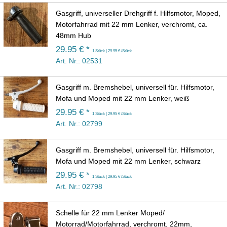
Gasgriff, universeller Drehgriff f. Hilfsmotor, Moped,
Motorfahrrad mit 22 mm Lenker, verchromt, ca.
48mm Hub
29.95 € *
1 Stück | 29.95 € /Stück
Art. Nr.: 02531
Gasgriff m. Bremshebel, universell für. Hilfsmotor,
Mofa und Moped mit 22 mm Lenker, weiß
29.95 € *
1 Stück | 29.95 € /Stück
Art. Nr.: 02799
Gasgriff m. Bremshebel, universell für. Hilfsmotor,
Mofa und Moped mit 22 mm Lenker, schwarz
29.95 € *
1 Stück | 29.95 € /Stück
Art. Nr.: 02798
Schelle für 22 mm Lenker Moped/
Motorrad/Motorfahrrad, verchromt, 22mm,