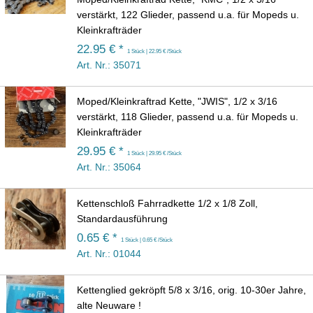
verstärkt, 122 Glieder, passend u.a. für Mopeds u.
Kleinkrafträder
22.95 € *
1 Stück | 22.95 € /Stück
Art. Nr.: 35071
Moped/Kleinkraftrad Kette, "JWIS", 1/2 x 3/16
verstärkt, 118 Glieder, passend u.a. für Mopeds u.
Kleinkrafträder
29.95 € *
1 Stück | 29.95 € /Stück
Art. Nr.: 35064
Kettenschloß Fahrradkette 1/2 x 1/8 Zoll,
Standardausführung
0.65 € *
1 Stück | 0.65 € /Stück
Art. Nr.: 01044
Kettenglied gekröpft 5/8 x 3/16, orig. 10-30er Jahre,
alte Neuware !