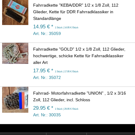
Fahrradkette "KEBA/DDR" 1/2 x 1/8 Zoll, 112
Glieder, Kette für DDR Fahrradklassiker in
Standardlänge
14.95 € *
1 Stück | 14.95 € /Stück
Art. Nr.: 35059
Fahrradkette "GOLD" 1/2 x 1/8 Zoll, 112 Glieder,
hochwertige, schicke Kette für Fahrradklassiker
aller Art
17.95 € *
1 Stück | 17.95 € /Stück
Art. Nr.: 35072
Fahrrad- Motorfahrradkette "UNION" , 1/2 x 3/16
Zoll, 112 Glieder, incl. Schloss
29.95 € *
1 Stück | 29.95 € /Stück
Art. Nr.: 30035