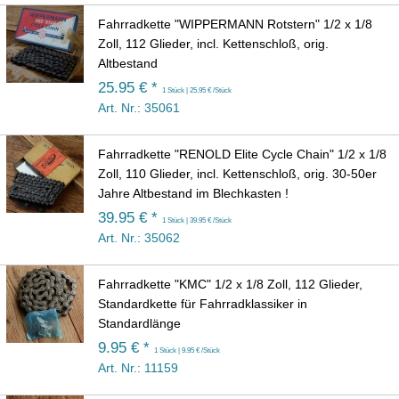
Fahrradkette "WIPPERMANN Rotstern" 1/2 x 1/8
Zoll, 112 Glieder, incl. Kettenschloß, orig.
Altbestand
25.95 € *
1 Stück | 25.95 € /Stück
Art. Nr.: 35061
Fahrradkette "RENOLD Elite Cycle Chain" 1/2 x 1/8
Zoll, 110 Glieder, incl. Kettenschloß, orig. 30-50er
Jahre Altbestand im Blechkasten !
39.95 € *
1 Stück | 39.95 € /Stück
Art. Nr.: 35062
Fahrradkette "KMC" 1/2 x 1/8 Zoll, 112 Glieder,
Standardkette für Fahrradklassiker in
Standardlänge
9.95 € *
1 Stück | 9.95 € /Stück
Art. Nr.: 11159