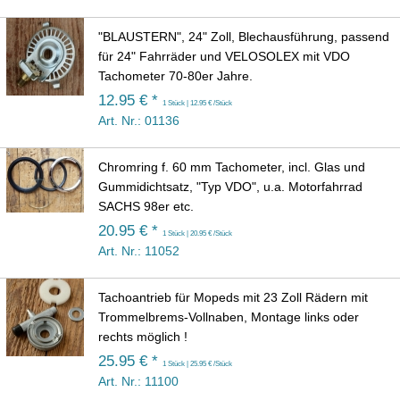
"BLAUSTERN", 24" Zoll, Blechausführung, passend
für 24" Fahrräder und VELOSOLEX mit VDO
Tachometer 70-80er Jahre.
12.95 € *
1 Stück | 12.95 € /Stück
Art. Nr.: 01136
Chromring f. 60 mm Tachometer, incl. Glas und
Gummidichtsatz, "Typ VDO", u.a. Motorfahrrad
SACHS 98er etc.
20.95 € *
1 Stück | 20.95 € /Stück
Art. Nr.: 11052
Tachoantrieb für Mopeds mit 23 Zoll Rädern mit
Trommelbrems-Vollnaben, Montage links oder
rechts möglich !
25.95 € *
1 Stück | 25.95 € /Stück
Art. Nr.: 11100