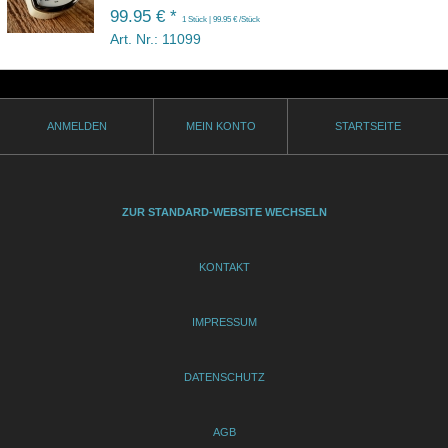
99.95 € *
1 Stück | 99.95 € /Stück
Art. Nr.: 11099
ANMELDEN
MEIN KONTO
STARTSEITE
ZUR STANDARD-WEBSITE WECHSELN
KONTAKT
IMPRESSUM
DATENSCHUTZ
AGB