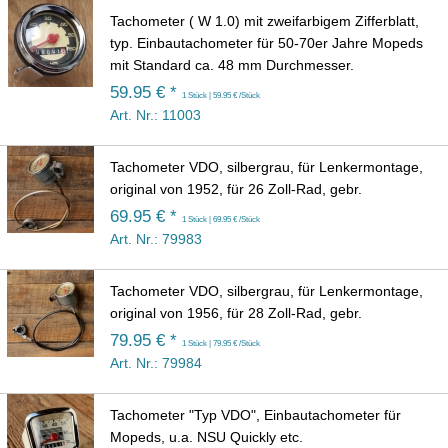
Tachometer ( W 1.0) mit zweifarbigem Zifferblatt,
typ. Einbautachometer für 50-70er Jahre Mopeds
mit Standard ca. 48 mm Durchmesser.
59.95 € *
1 Stück | 59.95 € /Stück
Art. Nr.: 11003
Tachometer VDO, silbergrau, für Lenkermontage,
original von 1952, für 26 Zoll-Rad, gebr.
69.95 € *
1 Stück | 69.95 € /Stück
Art. Nr.: 79983
Tachometer VDO, silbergrau, für Lenkermontage,
original von 1956, für 28 Zoll-Rad, gebr.
79.95 € *
1 Stück | 79.95 € /Stück
Art. Nr.: 79984
Tachometer "Typ VDO", Einbautachometer für
Mopeds, u.a. NSU Quickly etc.