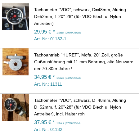
Tachometer "VDO", schwarz, D=48mm, Aluring
D=52mm, f. 20"-28" (für VDO Blech u. Nylon
Antreiber)
29.95 € *
1 Stück | 29.95 € /Stück
Art. Nr.: 01132-1
Tachoantrieb "HURET", Mofa, 20" Zoll, große
Gußausführung mit 11 mm Bohrung, alte Neuware
der 70-80er Jahre !
34.95 € *
1 Stück | 34.95 € /Stück
Art. Nr.: 11311
Tachometer "VDO", schwarz, D=48mm, Aluring
D=52mm, f. 20"-28" (für VDO Blech u. Nylon
Antreiber), incl. Halter roh
37.95 € *
1 Stück | 37.95 € /Stück
Art. Nr.: 01132