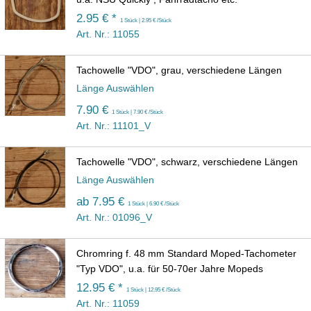
2.95 € *
1 Stück | 2.95 € /Stück
Art. Nr.: 11055
Tachowelle "VDO", grau, verschiedene Längen
Länge Auswählen
7.90 €
1 Stück | 7.90 € /Stück
Art. Nr.: 11101_V
Tachowelle "VDO", schwarz, verschiedene Längen
Länge Auswählen
ab
7.95 €
1 Stück | 6.90 € /Stück
Art. Nr.: 01096_V
Chromring f. 48 mm Standard Moped-Tachometer
"Typ VDO", u.a. für 50-70er Jahre Mopeds
12.95 € *
1 Stück | 12.95 € /Stück
Art. Nr.: 11059