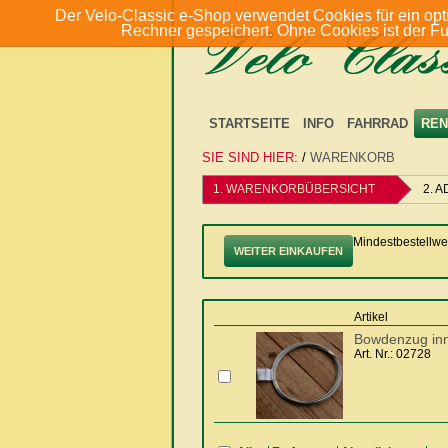
Der Velo-Classic e-Shop verwendet Cookies für ein opt
Rechner gespeichert. Ohne Cookies ist der F
STARTSEITE
INFO
FAHRRAD
REN
SIE SIND HIER:
/
WARENKORB
1. WARENKORBÜBERSICHT
2. 
Mindestbestellwer
WEITER EINKAUFEN
Artikel
Bowdenzug inn
Art. Nr.: 02728