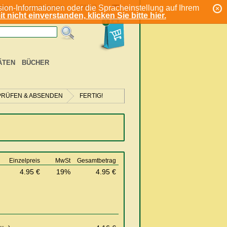
ion-Informationen oder die Spracheinstellung auf Ihrem
KONTO
EN
REGISTRIEREN
t nicht einverstanden, klicken Sie bitte hier.
1
ÄTEN
BÜCHER
PRÜFEN & ABSENDEN
FERTIG!
Einzelpreis
MwSt
Gesamtbetrag
4.95 €
19%
4.95 €