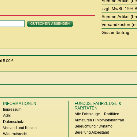
Summe Artikel (net
zzgl. MwSt. 19% B
Summe Artikel (bru
GUTSCHEIN ABSENDEN
Versandkosten (ne
Gesamtbetrag:
t 5.00 €
INFORMATIONEN
FUNDUS, FAHRZEUGE &
RARITÄTEN
Impressum
Alle Fahrzeuge + Raritäten
AGB
Armaturen HiMo/Motorfahrrad
Datenschutz
Beleuchtung / Dynamo
Versand und Kosten
Bereifung Altbestand
Widerrufsrecht