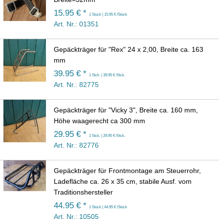
15.95 € *
1 Stück | 15.95 € /Stück
Art. Nr.: 01351
Gepäckträger für "Rex" 24 x 2,00, Breite ca. 163
mm
39.95 € *
1 Stck. | 39.95 € /Stck.
Art. Nr.: 82775
Gepäckträger für "Vicky 3", Breite ca. 160 mm,
Höhe waagerecht ca 300 mm
29.95 € *
1 Stck. | 29.95 € /Stck.
Art. Nr.: 82776
Gepäckträger für Frontmontage am Steuerrohr,
Ladefläche ca. 26 x 35 cm, stabile Ausf. vom
Traditionshersteller
44.95 € *
1 Stück | 44.95 € /Stück
Art. Nr.: 10505