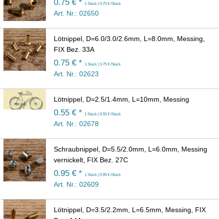
0.75 € *
1 Stück | 0.75 € /Stück
Art. Nr.: 02650
Lötnippel, D=6.0/3.0/2.6mm, L=8.0mm, Messing,
FIX Bez. 33A
0.75 € *
1 Stück | 0.75 € /Stück
Art. Nr.: 02623
Lötnippel, D=2.5/1.4mm, L=10mm, Messing
0.55 € *
1 Stück | 0.55 € /Stück
Art. Nr.: 02678
Schraubnippel, D=5.5/2.0mm, L=6.0mm, Messing
vernickelt, FIX Bez. 27C
0.95 € *
1 Stück | 0.95 € /Stück
Art. Nr.: 02609
Lötnippel, D=3.5/2.2mm, L=6.5mm, Messing, FIX