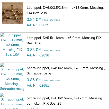
Lötnippel, D=6.0/3.5/2.8mm, L=13.0mm, Messing,
FIX Bez. 20A
0.84 € *
1 Stück | 0.84 € /Stück
Art. Nr.: 02635
Lötnippel, D=5.5/1.8mm, L=3.0mm, Messing FIX
Bez. 10A
0.85 € *
1 Stück | 0.85 € /Stück
Art. Nr.: 02636
Schraubnippel, D=8.0/2.6mm, L=9.5mm, Messing ,
Schraube rostig
0.85 € *
1 Stück | 0.85 € /Stück
Art. Nr.: 02651
Schraubnippel, D=6.0/2.5mm, L=17mm, Messing
vernickelt, FIX Bez. 28