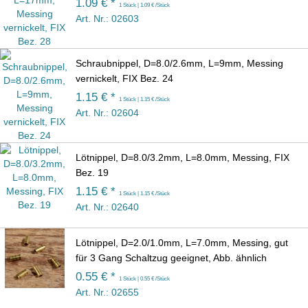
1.09 € *
1 Stück | 1.09 € /Stück
Art. Nr.: 02603
Schraubnippel, D=8.0/2.6mm, L=9mm, Messing
vernickelt, FIX Bez. 24
1.15 € *
1 Stück | 1.15 € /Stück
Art. Nr.: 02604
Lötnippel, D=8.0/3.2mm, L=8.0mm, Messing, FIX
Bez. 19
1.15 € *
1 Stück | 1.15 € /Stück
Art. Nr.: 02640
Lötnippel, D=2.0/1.0mm, L=7.0mm, Messing, gut
für 3 Gang Schaltzug geeignet, Abb. ähnlich
0.55 € *
1 Stück | 0.55 € /Stück
Art. Nr.: 02655