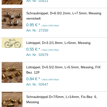
Art. Nr.: 02621
Schraubnippel, D=6.0/2.2mm, L=7.5mm, Messing
vernickelt
0.95 € *
1 Stück | 0.95 € /Stück
Art. Nr.: 27250
Lötnippel, D=3.2/1.8mm, L=5mm, Messing
0.55 € *
1 Stück | 0.55 € /Stück
Art. Nr.: 02679
Lötnippel, D=5.5/2.0mm, L=5.5mm, Messing, FIX
Bez. 12F
0.84 € *
1 Stück | 0.84 € /Stück
Art. Nr.: 02647
Schraubnippel D=7/5mm, L=14mm, Fix-Bez. 6,
Messing