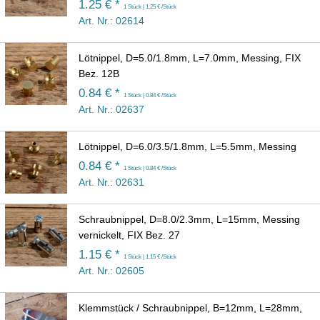
1.25 € *
1 Stück | 1.25 € /Stück
Art. Nr.: 02614
Lötnippel, D=5.0/1.8mm, L=7.0mm, Messing, FIX
Bez. 12B
0.84 € *
1 Stück | 0.84 € /Stück
Art. Nr.: 02637
Lötnippel, D=6.0/3.5/1.8mm, L=5.5mm, Messing
0.84 € *
1 Stück | 0.84 € /Stück
Art. Nr.: 02631
Schraubnippel, D=8.0/2.3mm, L=15mm, Messing
vernickelt, FIX Bez. 27
1.15 € *
1 Stück | 1.15 € /Stück
Art. Nr.: 02605
Klemmstück / Schraubnippel, B=12mm, L=28mm,