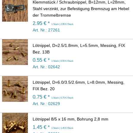
Klemmstück / Schraubnippel, B=12mm, L=28mm,
Stahl verzinkt, zur Befestigung Bremszug am Hebel
der Trommelbremse
2.95 € *
1 Stück | 2.95 € /Stück
Art. Nr.: 27261
Lötnippel, D=2.5/1.8mm, L=5.5mm, Messing, FIX
Bez. 13B
0.55 € *
1 Stück | 0.55 € /Stück
Art. Nr.: 02642
Lötnippel, D=6.0/3.5/2.6mm, L=8.0mm, Messing,
FIX Bez. 20
0.75 € *
1 Stück | 0.75 € /Stück
Art. Nr.: 02629
Lötnippel 8/5 x 16 mm, Bohrung 2,8 mm
1.45 € *
1 Stück | 1.45 € /Stück