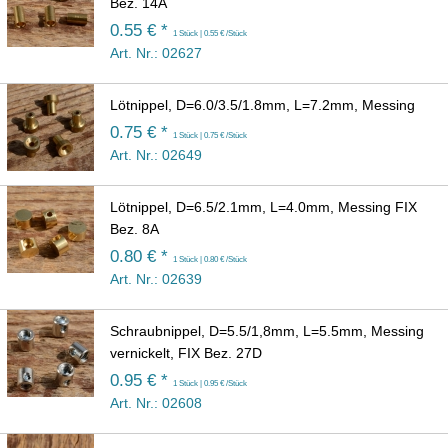
Bez. 14A
0.55 € *
1 Stück | 0.55 € /Stück
Art. Nr.: 02627
Lötnippel, D=6.0/3.5/1.8mm, L=7.2mm, Messing
0.75 € *
1 Stück | 0.75 € /Stück
Art. Nr.: 02649
Lötnippel, D=6.5/2.1mm, L=4.0mm, Messing FIX
Bez. 8A
0.80 € *
1 Stück | 0.80 € /Stück
Art. Nr.: 02639
Schraubnippel, D=5.5/1,8mm, L=5.5mm, Messing
vernickelt, FIX Bez. 27D
0.95 € *
1 Stück | 0.95 € /Stück
Art. Nr.: 02608