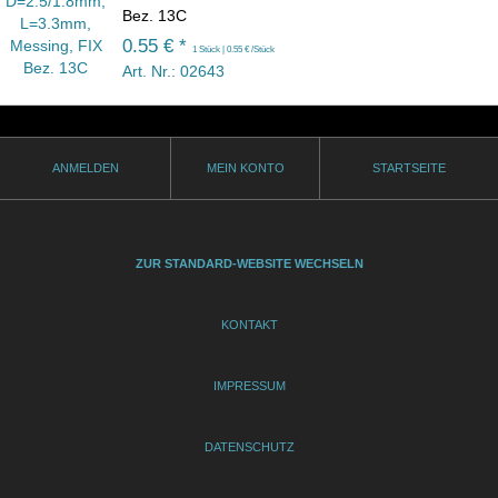
Bez. 13C
0.55 € *
1 Stück | 0.55 € /Stück
Art. Nr.: 02643
ANMELDEN
MEIN KONTO
STARTSEITE
ZUR STANDARD-WEBSITE WECHSELN
KONTAKT
IMPRESSUM
DATENSCHUTZ