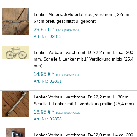
Lenker Motorrad/Motorfahrrad, verchromt, 22mm,
67cm breit, geschlitzt u. gebohrt
39.95 € *
1 Stück | 39.95 € /Stück
Art. Nr.: 02813
Lenker Vorbau , verchromt, D: 22,2 mm, L= ca. 200
mm, Schelle f. Lenker mit 1" Verdickung mittig (25,4
mm)
14.95 € *
1 Stück | 14.95 € /Stück
Art. Nr.: 02861
Lenker Vorbau , verchromt, D: 22,2 mm, L=30cm,
Schelle f. Lenker mit 1" Verdickung mittig (25,4 mm)
16.95 € *
1 Stück | 16.95 € /Stück
Art. Nr.: 02858
Lenker Vorbau , verchromt, D=22,0 mm, L= ca. 200