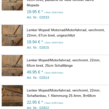
Mopeds
19.95 € *
1 Stück | 19.95 € /Stück
Art. Nr.: 02833
Lenker Moped/ Motorrad/Motorfahrrad, verchromt,
22mm, 67cm breit, ungeschlitzt
19.94 € *
1 Stück | 19.94 € /Stück
Art. Nr.: 02815
Lenker Moped/Motorfahrrad, verchromt, 22mm,
65cm breit, 25cm Schaftlänge
49.95 € *
1 Stück | 49.95 € /Stück
Art. Nr.: 02814
Lenker Moped/Motorfahrrad, verchromt, 22mm,
Schaftanbau, f. Klemmung 25.4mm, B=68cm
22.95 € *
1 Stück | 22.95 € /Stück
Art. Nr.: 02822