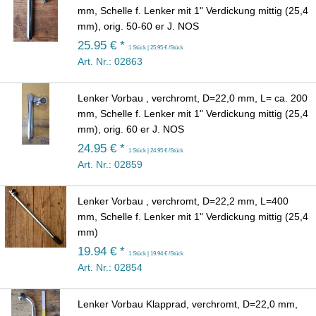
mm, Schelle f. Lenker mit 1" Verdickung mittig (25,4
mm), orig. 50-60 er J. NOS
25.95 € *
1 Stück | 25.95 € /Stück
Art. Nr.: 02863
Lenker Vorbau , verchromt, D=22,0 mm, L= ca. 200
mm, Schelle f. Lenker mit 1" Verdickung mittig (25,4
mm), orig. 60 er J. NOS
24.95 € *
1 Stück | 24.95 € /Stück
Art. Nr.: 02859
Lenker Vorbau , verchromt, D=22,2 mm, L=400
mm, Schelle f. Lenker mit 1" Verdickung mittig (25,4
mm)
19.94 € *
1 Stück | 19.94 € /Stück
Art. Nr.: 02854
Lenker Vorbau Klapprad, verchromt, D=22,0 mm,