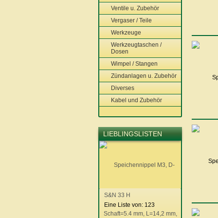
Ventile u. Zubehör
Vergaser / Teile
Werkzeuge
Werkzeugtaschen /
Dosen
Wimpel / Stangen
Zündanlagen u. Zubehör
Diverses
Kabel und Zubehör
LIEBLINGSLISTEN
S&N 33 H
Eine Liste von: 123