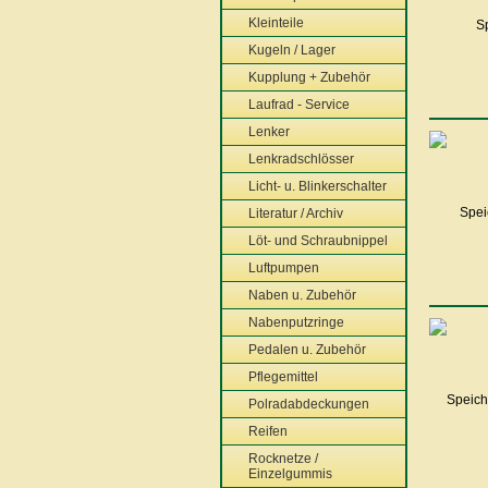
Kleinteile
Kugeln / Lager
Kupplung + Zubehör
Laufrad - Service
Lenker
Lenkradschlösser
Licht- u. Blinkerschalter
Literatur / Archiv
Löt- und Schraubnippel
Luftpumpen
Naben u. Zubehör
Nabenputzringe
Pedalen u. Zubehör
Pflegemittel
Polradabdeckungen
Reifen
Rocknetze /
Einzelgummis