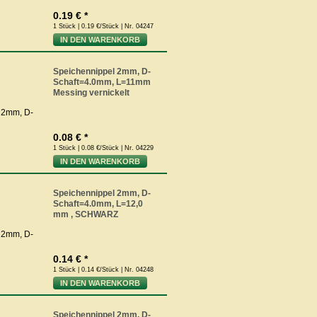
0.19 € *
1 Stück | 0.19 €/Stück | Nr. 04247
IN DEN WARENKORB
Speichennippel 2mm, D-
Schaft=4.0mm, L=11mm
Messing vernickelt
0.08 € *
1 Stück | 0.08 €/Stück | Nr. 04229
IN DEN WARENKORB
Speichennippel 2mm, D-
Schaft=4.0mm, L=12,0
mm , SCHWARZ
0.14 € *
1 Stück | 0.14 €/Stück | Nr. 04248
IN DEN WARENKORB
Speichennippel 2mm, D-