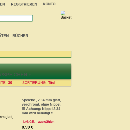
KONTO
EN
REGISTRIEREN
ÄTEN
BÜCHER
ITE:
30
SORTIERUNG:
Titel
Speiche , 2.34 mm glatt,
verchromt, ohne Nippel,
!!! Achtung: Nippel 2.34
mm wird benötigt !!!
LÄNGE:
auswählen
0.99 €