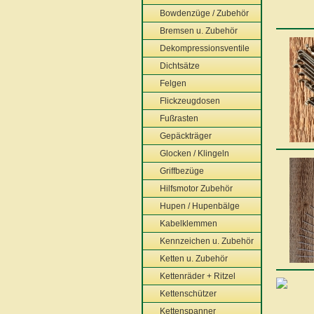
Bowdenzüge / Zubehör
Bremsen u. Zubehör
Dekompressionsventile
Dichtsätze
Felgen
Flickzeugdosen
Fußrasten
Gepäckträger
Glocken / Klingeln
Griffbezüge
Hilfsmotor Zubehör
Hupen / Hupenbälge
Kabelklemmen
Kennzeichen u. Zubehör
Ketten u. Zubehör
Kettenräder + Ritzel
Kettenschützer
Kettenspanner