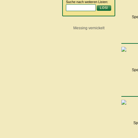
Suche nach weiteren Listen:
LOS!