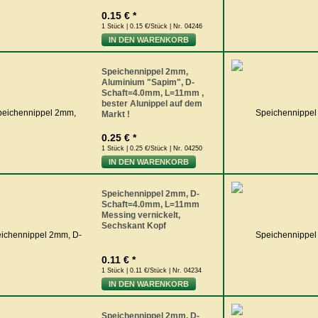
0.15 € *
1 Stück | 0.15 €/Stück | Nr. 04246
IN DEN WARENKORB
Speichennippel 2mm,
Aluminium "Sapim", D-
Schaft=4.0mm, L=11mm ,
bester Alunippel auf dem
Markt !
0.25 € *
1 Stück | 0.25 €/Stück | Nr. 04250
IN DEN WARENKORB
Speichennippel 2mm, D-
Schaft=4.0mm, L=11mm
Messing vernickelt,
Sechskant Kopf
0.11 € *
1 Stück | 0.11 €/Stück | Nr. 04234
IN DEN WARENKORB
Speichennippel 2mm, D-