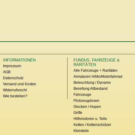
INFORMATIONEN
FUNDUS, FAHRZEUGE &
RARITÄTEN
Impressum
Alle Fahrzeuge + Raritäten
AGB
Armaturen HiMo/Motorfahrrad
Datenschutz
Beleuchtung / Dynamo
Versand und Kosten
Bereifung Altbestand
Widerrufsrecht
Fahrzeuge
Wie bestellen?
Flickzeugdosen
Glocken / Hupen
Griffe
Hilfsmotoren u. Teile
Ketten / Kettenschützer
Kleinteile