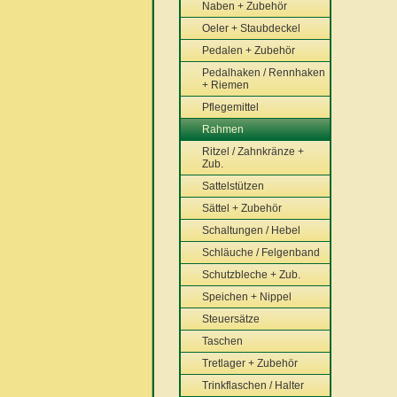
Naben + Zubehör
Oeler + Staubdeckel
Pedalen + Zubehör
Pedalhaken / Rennhaken
+ Riemen
Pflegemittel
Rahmen
Ritzel / Zahnkränze +
Zub.
Sattelstützen
Sättel + Zubehör
Schaltungen / Hebel
Schläuche / Felgenband
Schutzbleche + Zub.
Speichen + Nippel
Steuersätze
Taschen
Tretlager + Zubehör
Trinkflaschen / Halter