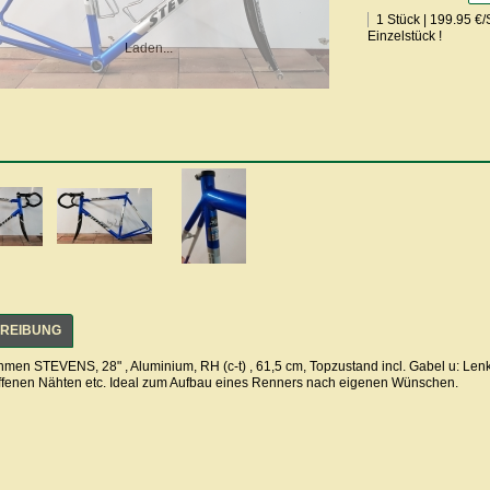
1 Stück | 199.95 €
Einzelstück !
Laden...
REIBUNG
men STEVENS, 28" , Aluminium, RH (c-t) , 61,5 cm, Topzustand incl. Gabel u: Lenke
iffenen Nähten etc. Ideal zum Aufbau eines Renners nach eigenen Wünschen.