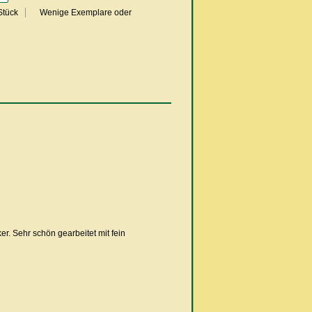
/Stück
Wenige Exemplare oder
r. Sehr schön gearbeitet mit fein