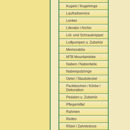
Kugeln / Kugelringe
Laufradservice
Lenker
Literatur / Archiv
Löt- und Schraubnippel
Luftpumpen u. Zubehör
Memorablia
MTB Mountainbike
Naben / Nabenteile
Nabenputzringe
Oeler / Staubdeckel
Packtaschen / Körbe /
Dekoration
Pedalen u. Zubehör
Pflegemittel
Rahmen
Reifen
Ritzel / Zahnkränze