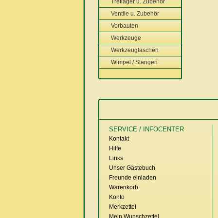
Tretlager u. Zubehör
Ventile u. Zubehör
Vorbauten
Werkzeuge
Werkzeugtaschen
Wimpel / Stangen
SERVICE / INFOCENTER
Kontakt
Hilfe
Links
Unser Gästebuch
Freunde einladen
Warenkorb
Konto
Merkzettel
Mein Wunschzettel