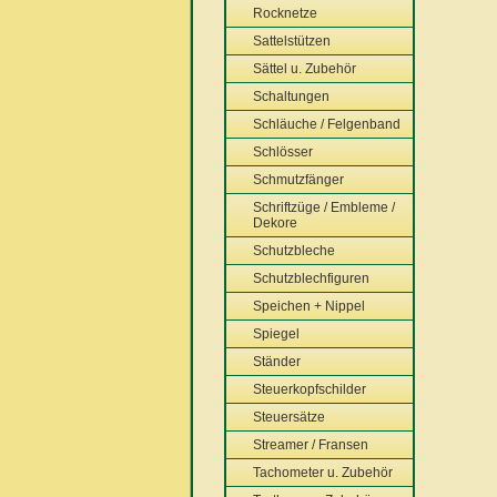
Rocknetze
Sattelstützen
Sättel u. Zubehör
Schaltungen
Schläuche / Felgenband
Schlösser
Schmutzfänger
Schriftzüge / Embleme /
Dekore
Schutzbleche
Schutzblechfiguren
Speichen + Nippel
Spiegel
Ständer
Steuerkopfschilder
Steuersätze
Streamer / Fransen
Tachometer u. Zubehör