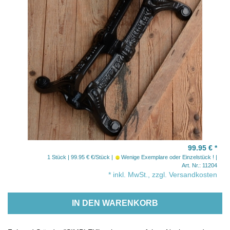
99.95 €
*
1 Stück | 99.95 € €/Stück
Wenige Exemplare oder Einzelstück !
Art. Nr.: 11204
* inkl. MwSt., zzgl. Versandkosten
IN DEN WARENKORB