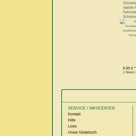
Schwing
stabile 
Fahrra
Schwing
9.95 € *
1 Stück |
SERVICE / INFOCENTER
Kontakt
Hilfe
Links
Unser Gästebuch