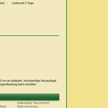
Stück
Lieferzeit 2 Tage
40 cm an aufwärts. Hochwertige Neuauflage
Zugentlastung beim schalten.
Sattelstütze "Kerzenform"
ftopf
Stahl verchromt,