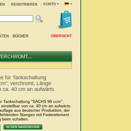
KONTO
EN
REGISTRIEREN
ÄTEN
BÜCHER
ÜBERSICHT
ERCHROMT,...
e für Tankschaltung
m", verchromt, Länge
on ca. 40 cm an aufwärts
ür Tankschaltung "SACHS 98 ccm",
einstellbar von ca. 40 cm an aufwärts.
uflage aus deutscher Produktion, der
r fehlenden Stangen mit Federelement
g beim schalten.
IN DEN WARENKORB