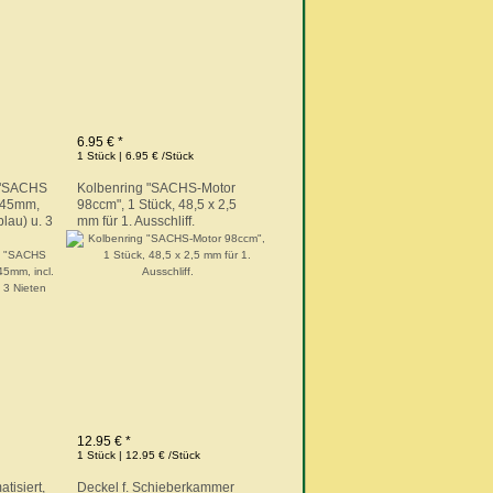
6.95 € *
1 Stück | 6.95 € /Stück
 "SACHS
Kolbenring "SACHS-Motor
145mm,
98ccm", 1 Stück, 48,5 x 2,5
lau) u. 3
mm für 1. Ausschliff.
12.95 € *
1 Stück | 12.95 € /Stück
tisiert,
Deckel f. Schieberkammer