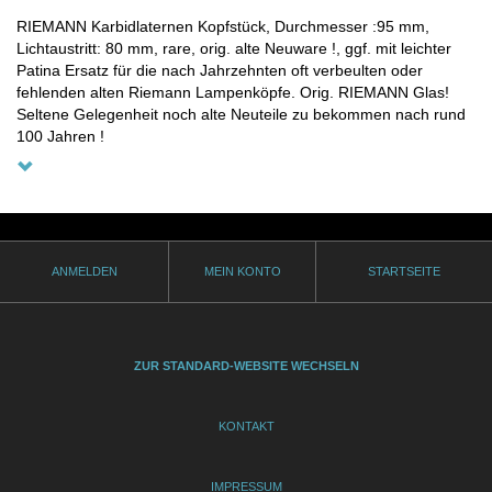
RIEMANN Karbidlaternen Kopfstück, Durchmesser :95 mm,
Lichtaustritt: 80 mm, rare, orig. alte Neuware !, ggf. mit leichter
Patina Ersatz für die nach Jahrzehnten oft verbeulten oder
fehlenden alten Riemann Lampenköpfe. Orig. RIEMANN Glas!
Seltene Gelegenheit noch alte Neuteile zu bekommen nach rund
100 Jahren !
ANMELDEN
MEIN KONTO
STARTSEITE
ZUR STANDARD-WEBSITE WECHSELN
KONTAKT
IMPRESSUM