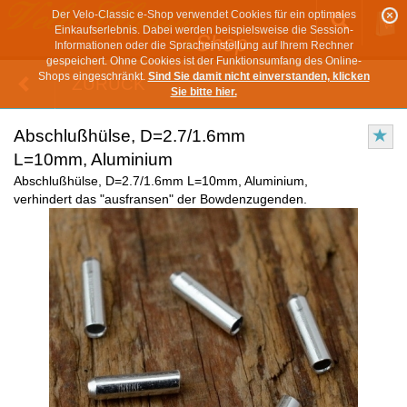
Der Velo-Classic e-Shop verwendet Cookies für ein optimales
Einkaufserlebnis. Dabei werden beispielsweise die Session-
Informationen oder die Spracheinstellung auf Ihrem Rechner
gespeichert. Ohne Cookies ist der Funktionsumfang des Online-
Shops eingeschränkt.
Sind Sie damit nicht einverstanden, klicken
ZURÜCK
Sie bitte hier.
Abschlußhülse, D=2.7/1.6mm
L=10mm, Aluminium
Abschlußhülse, D=2.7/1.6mm L=10mm, Aluminium,
verhindert das "ausfransen" der Bowdenzugenden.