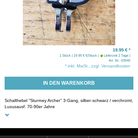
19.95 €
*
1 Stück | 19.95 € €/Stück
Lieferzeit 2 Tage
Art. Nr.: 03540
* inkl. MwSt., zzgl. Versandkosten
IN DEN WARENKORB
Schalthebel "Sturmey Archer" 3-Gang, silber-schwarz / verchromt,
Luxusausf. 70-90er Jahre