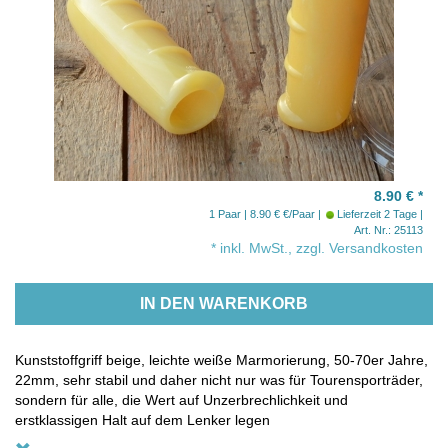
8.90 €
*
1 Paar | 8.90 € €/Paar
Lieferzeit 2 Tage
Art. Nr.: 25113
* inkl. MwSt., zzgl. Versandkosten
IN DEN WARENKORB
Kunststoffgriff beige, leichte weiße Marmorierung, 50-70er Jahre,
22mm, sehr stabil und daher nicht nur was für Tourensporträder,
sondern für alle, die Wert auf Unzerbrechlichkeit und
erstklassigen Halt auf dem Lenker legen