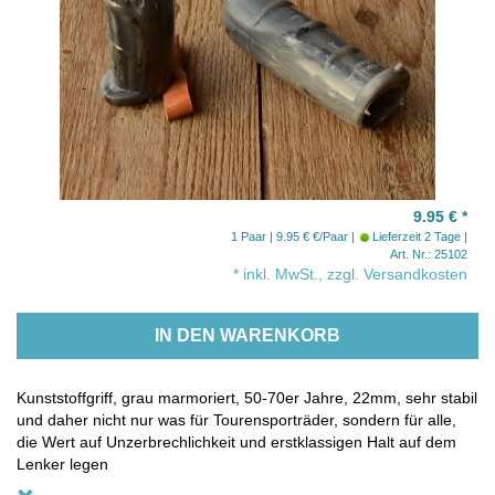
9.95 €
*
1 Paar | 9.95 € €/Paar
Lieferzeit 2 Tage
Art. Nr.: 25102
* inkl. MwSt., zzgl. Versandkosten
IN DEN WARENKORB
Kunststoffgriff, grau marmoriert, 50-70er Jahre, 22mm, sehr stabil
und daher nicht nur was für Tourensporträder, sondern für alle,
die Wert auf Unzerbrechlichkeit und erstklassigen Halt auf dem
Lenker legen