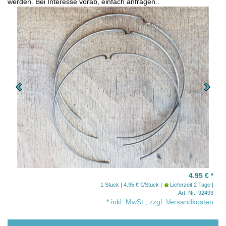
werden. Bei Interesse vorab, einfach anfragen..
4.95 €
*
1 Stück | 4.95 € €/Stück
Lieferzeit 2 Tage
Art. Nr.: 92493
* inkl. MwSt., zzgl. Versandkosten