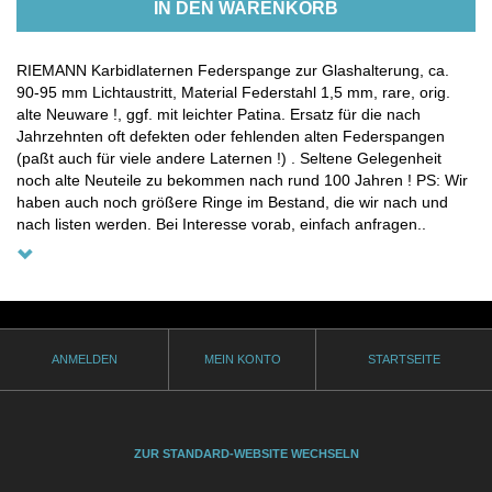
IN DEN WARENKORB
RIEMANN Karbidlaternen Federspange zur Glashalterung, ca.
90-95 mm Lichtaustritt, Material Federstahl 1,5 mm, rare, orig.
alte Neuware !, ggf. mit leichter Patina. Ersatz für die nach
Jahrzehnten oft defekten oder fehlenden alten Federspangen
(paßt auch für viele andere Laternen !) . Seltene Gelegenheit
noch alte Neuteile zu bekommen nach rund 100 Jahren ! PS: Wir
haben auch noch größere Ringe im Bestand, die wir nach und
nach listen werden. Bei Interesse vorab, einfach anfragen..
ANMELDEN
MEIN KONTO
STARTSEITE
ZUR STANDARD-WEBSITE WECHSELN