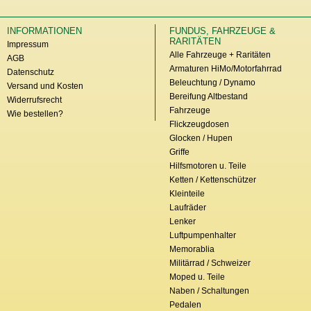
INFORMATIONEN
FUNDUS, FAHRZEUGE &
RARITÄTEN
Impressum
Alle Fahrzeuge + Raritäten
AGB
Armaturen HiMo/Motorfahrrad
Datenschutz
Beleuchtung / Dynamo
Versand und Kosten
Bereifung Altbestand
Widerrufsrecht
Fahrzeuge
Wie bestellen?
Flickzeugdosen
Glocken / Hupen
Griffe
Hilfsmotoren u. Teile
Ketten / Kettenschützer
Kleinteile
Laufräder
Lenker
Luftpumpenhalter
Memorablia
Militärrad / Schweizer
Moped u. Teile
Naben / Schaltungen
Pedalen