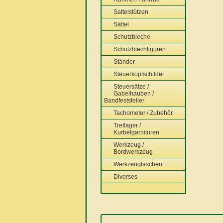
Sattelstützen
Sättel
Schutzbleche
Schutzblechfiguren
Ständer
Steuerkopfschilder
Steuersätze /
Gabelhauben /
Bandfeststeller
Tachometer / Zubehör
Tretlager /
Kurbelgarnituren
Werkzeug /
Bordwerkzeug
Werkzeugtaschen
Diverses