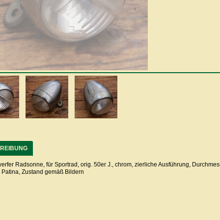
REIBUNG
rfer Radsonne, für Sportrad, orig. 50er J., chrom, zierliche Ausführung, Durchmess
 Patina, Zustand gemäß Bildern