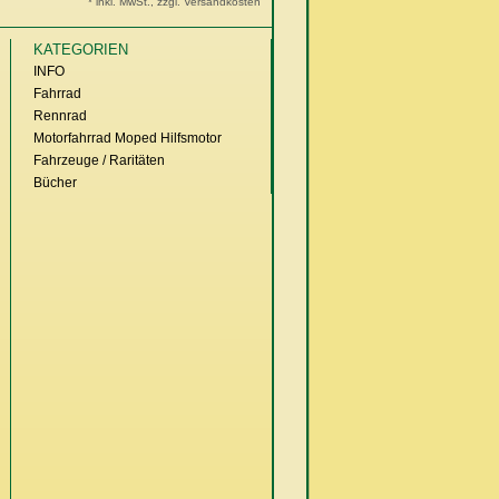
* inkl. MwSt., zzgl. Versandkosten
KATEGORIEN
INFO
Fahrrad
Rennrad
Motorfahrrad Moped Hilfsmotor
Fahrzeuge / Raritäten
Bücher