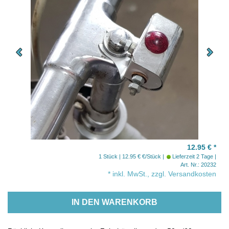
12.95 €
*
1 Stück | 12.95 € €/Stück
Lieferzeit 2 Tage
Art. Nr.: 20232
* inkl. MwSt., zzgl. Versandkosten
IN DEN WARENKORB